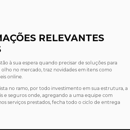
RMAÇÕES RELEVANTES
S
tão à sua espera quando precisar de soluções para
 olho no mercado, traz novidades em itens como
eis online.
sta no ramo, por todo investimento em sua estrutura, a
eis e seguros onde, agregando a uma equipe com
nos serviços prestados, fecha todo o ciclo de entrega