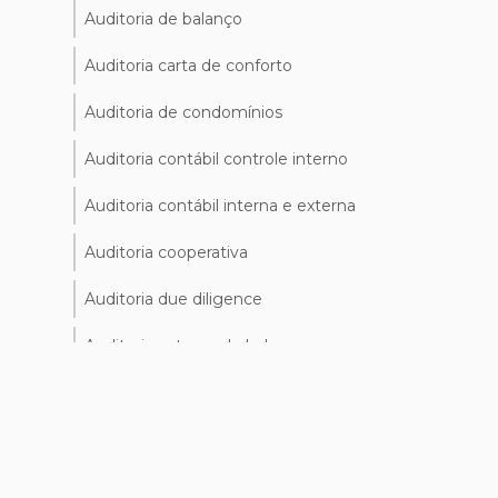
Auditoria de balanço
Auditoria carta de conforto
Auditoria de condomínios
Auditoria contábil controle interno
Auditoria contábil interna e externa
Auditoria cooperativa
Auditoria due diligence
Auditoria externa de balanço
Auditoria externa contabilidade
Auditoria financeira
Auditoria financeira nas empresas