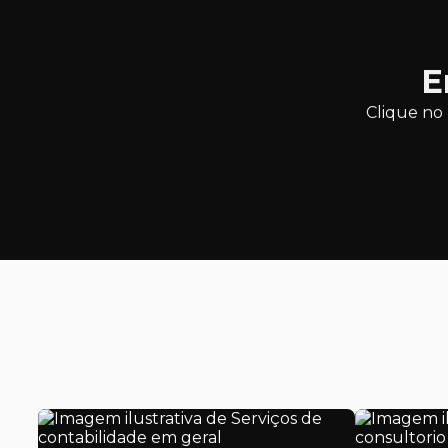
E
Clique no 