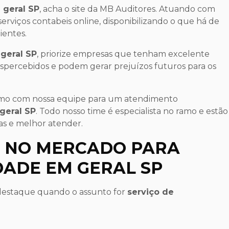
 geral SP
, acha o site da MB Auditores. Atuando com
serviços contabeis online, disponibilizando o que há de
ientes.
geral SP
, priorize empresas que tenham excelente
espercebidos e podem gerar prejuízos futuros para os
smo com nossa equipe para um atendimento
geral SP
. Todo nosso time é especialista no ramo e estão
das e melhor atender.
R NO MERCADO PARA
DADE EM GERAL SP
é destaque quando o assunto for
serviço de