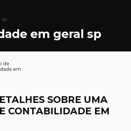
Serviços de contabilidade em ger
 sp
idade em geral sp
ETALHES SOBRE UMA
E CONTABILIDADE EM