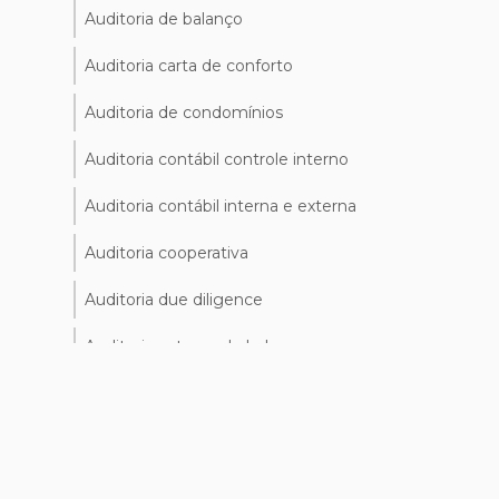
Auditoria de balanço
Auditoria carta de conforto
Auditoria de condomínios
Auditoria contábil controle interno
Auditoria contábil interna e externa
Auditoria cooperativa
Auditoria due diligence
Auditoria externa de balanço
Auditoria externa contabilidade
Auditoria financeira
Auditoria financeira nas empresas