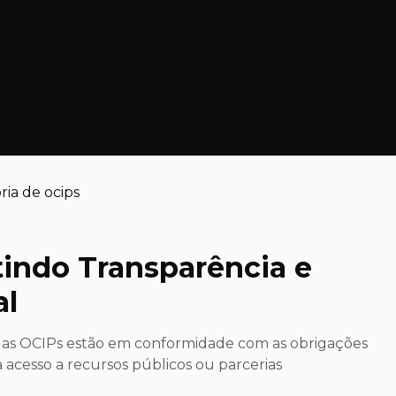
Serviços de contabilidade em ger
tindo Transparência e
al
 se as OCIPs estão em conformidade com as obrigações
a acesso a recursos públicos ou parcerias