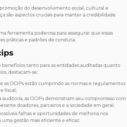
omoção do desenvolvimento social, cultural e
ça são aspectos cruciais para manter a credibilidade
a ferramenta poderosa para assegurar que essas
s práticas e padrões de conduta.
cips
 benefícios tanto para as entidades auditadas quanto
cios, destacam-se:
 fiscal;
perante doadores, parceiros e a sociedade em geral;
 uma gestão mais eficiente e eficaz.