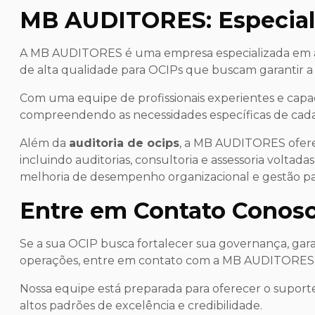
MB AUDITORES: Especial
A MB AUDITORES é uma empresa especializada em aud
de alta qualidade para OCIPs que buscam garantir a
Com uma equipe de profissionais experientes e cap
compreendendo as necessidades específicas de cada
Além da
auditoria de ocips
, a MB AUDITORES ofere
incluindo auditorias, consultoria e assessoria voltad
melhoria de desempenho organizacional e gestão pa
Entre em Contato Conos
Se a sua OCIP busca fortalecer sua governança, gara
operações, entre em contato com a MB AUDITORES
Nossa equipe está preparada para oferecer o suporte
altos padrões de excelência e credibilidade.