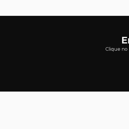
E
Clique no 