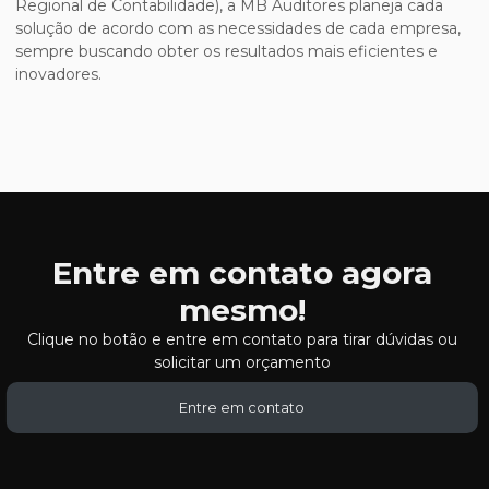
Regional de Contabilidade), a MB Auditores planeja cada
solução de acordo com as necessidades de cada empresa,
sempre buscando obter os resultados mais eficientes e
inovadores.
Entre em contato agora
mesmo!
Clique no botão e entre em contato para tirar dúvidas ou
solicitar um orçamento
Entre em contato