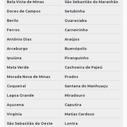
Bela Vista de Minas
São Sebastião do Maranhão
Dores de Campos
Setubinha
Berilo
Guaraciaba
Ferros
Carneirinho
Antônio Dias
Araújos
Arceburgo
Buenópolis
Ipuiúna
Piranguinho
Mata Verde
Cachoeira de Pajeú
Morada Nova de Minas
Prados
Coqueiral
Santana do Manhuaçu
Lagoa Grande
Miradouro
Açucena
Caputira
Virgínia
Matias Cardoso
São Sebastião do Oeste
Lontra