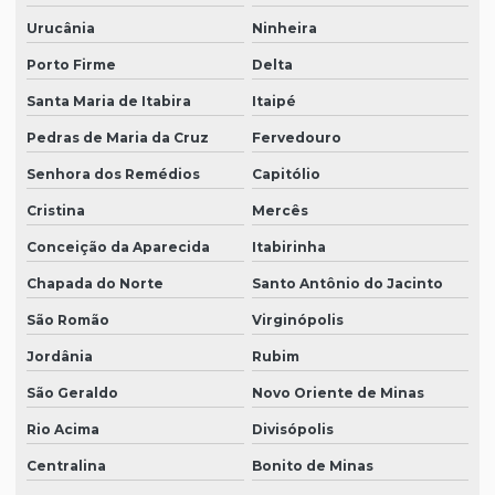
Urucânia
Ninheira
Porto Firme
Delta
Santa Maria de Itabira
Itaipé
Pedras de Maria da Cruz
Fervedouro
Senhora dos Remédios
Capitólio
Cristina
Mercês
Conceição da Aparecida
Itabirinha
Chapada do Norte
Santo Antônio do Jacinto
São Romão
Virginópolis
Jordânia
Rubim
São Geraldo
Novo Oriente de Minas
Rio Acima
Divisópolis
Centralina
Bonito de Minas