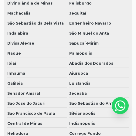
Divinolândia de Minas
Felisburgo
Machacalis
Jequitaí
São Sebastião da Bela Vista
Engenheiro Navarro
Indaiabira
São Miguel do Anta
Divisa Alegre
Sapucaí-Mirim
Naque
Palmópolis
Ibiaí
Abadia dos Dourados
Inhaúma
Aiuruoca
Galiléia
Luislândia
Senador Amaral
Jeceaba
São José do Jacuri
São Sebastião do Anta
São Francisco de Paula
Silvianópolis
Central de Minas
Indianópolis
Heliodora
Córrego Fundo