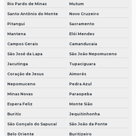
Rio Pardo de Minas
Mutum
Santo Antônio do Monte
Novo Cruzeiro
Pitangui
Sacramento
Mantena
Elói Mendes
Campos Gerais
Camanducaia
São José da Lapa
São João Nepomuceno
Jacutinga
Tupaciguara
Coração de Jesus
Aimorés
Nepomuceno
Pedra Azul
Minas Novas
Paraopeba
Espera Feliz
Monte Sião
Buritis
Jequitinhonha
São Gonçalo do Sapucaí
São João da Ponte
Belo Oriente
Buritizeiro