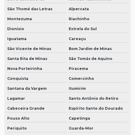
São Thomé das Letras
Alpercata
Montezuma
Riachinho
Dionísio
Estrela do Sul
Iguatama
Careaçu
São Vicente de Minas
Bom Jardim de Minas
Santa Rita de Minas
São Tomás de Aquino
Nova Porteirinha
Piracema
Conquista
Comercinho
Santana da Vargem
Itumirim
Lagamar
Santo Antônio do Retiro
Cabeceira Grande
Espírito Santo do Dourado
Pouso Alto
Capetinga
Periquito
Guarda-Mor