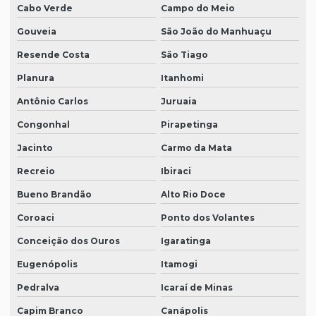
Cabo Verde
Campo do Meio
Gouveia
São João do Manhuaçu
Resende Costa
São Tiago
Planura
Itanhomi
Antônio Carlos
Juruaia
Congonhal
Pirapetinga
Jacinto
Carmo da Mata
Recreio
Ibiraci
Bueno Brandão
Alto Rio Doce
Coroaci
Ponto dos Volantes
Conceição dos Ouros
Igaratinga
Eugenópolis
Itamogi
Pedralva
Icaraí de Minas
Capim Branco
Canápolis