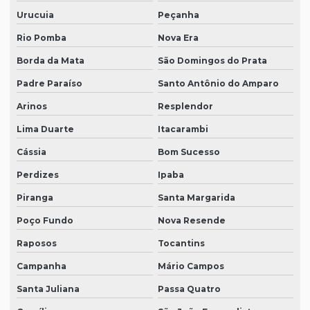
Urucuia
Peçanha
Rio Pomba
Nova Era
Borda da Mata
São Domingos do Prata
Padre Paraíso
Santo Antônio do Amparo
Arinos
Resplendor
Lima Duarte
Itacarambi
Cássia
Bom Sucesso
Perdizes
Ipaba
Piranga
Santa Margarida
Poço Fundo
Nova Resende
Raposos
Tocantins
Campanha
Mário Campos
Santa Juliana
Passa Quatro