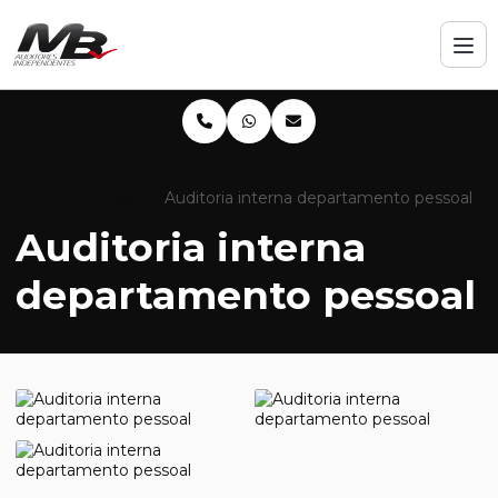
Home
Informações
Auditoria interna departamento pessoal
Auditoria interna
departamento pessoal