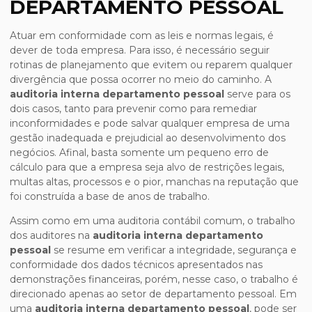
DEPARTAMENTO PESSOAL
Atuar em conformidade com as leis e normas legais, é
dever de toda empresa. Para isso, é necessário seguir
rotinas de planejamento que evitem ou reparem qualquer
divergência que possa ocorrer no meio do caminho. A
auditoria interna departamento pessoal
serve para os
dois casos, tanto para prevenir como para remediar
inconformidades e pode salvar qualquer empresa de uma
gestão inadequada e prejudicial ao desenvolvimento dos
negócios. Afinal, basta somente um pequeno erro de
cálculo para que a empresa seja alvo de restrições legais,
multas altas, processos e o pior, manchas na reputação que
foi construída a base de anos de trabalho.
Assim como em uma auditoria contábil comum, o trabalho
dos auditores na
auditoria interna departamento
pessoal
se resume em verificar a integridade, segurança e
conformidade dos dados técnicos apresentados nas
demonstrações financeiras, porém, nesse caso, o trabalho é
direcionado apenas ao setor de departamento pessoal. Em
uma
auditoria interna departamento pessoal
, pode ser