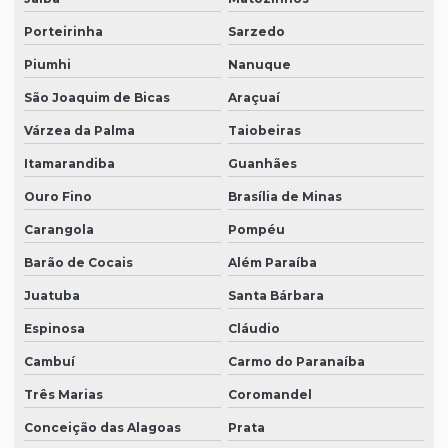
Porteirinha
Sarzedo
Piumhi
Nanuque
São Joaquim de Bicas
Araçuaí
Várzea da Palma
Taiobeiras
Itamarandiba
Guanhães
Ouro Fino
Brasília de Minas
Carangola
Pompéu
Barão de Cocais
Além Paraíba
Juatuba
Santa Bárbara
Espinosa
Cláudio
Cambuí
Carmo do Paranaíba
Três Marias
Coromandel
Conceição das Alagoas
Prata