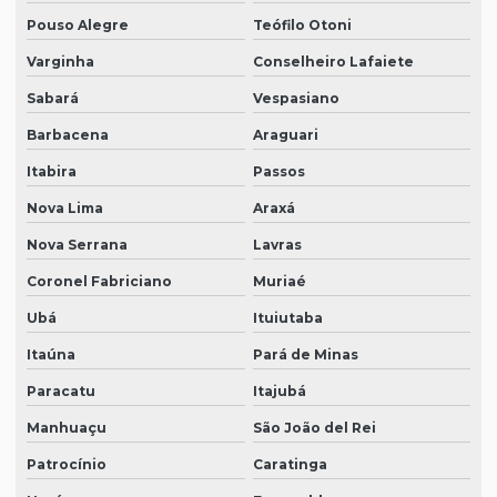
Pouso Alegre
Teófilo Otoni
Varginha
Conselheiro Lafaiete
Sabará
Vespasiano
Barbacena
Araguari
Itabira
Passos
Nova Lima
Araxá
Nova Serrana
Lavras
Coronel Fabriciano
Muriaé
Ubá
Ituiutaba
Itaúna
Pará de Minas
Paracatu
Itajubá
Manhuaçu
São João del Rei
Patrocínio
Caratinga