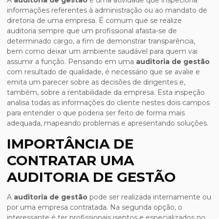
A
auditoria de gestão
é uma atividade que inspeciona
informações referentes à administração ou ao mandato de
diretoria de uma empresa. É comum que se realize
auditoria sempre que um profissional afasta-se de
determinado cargo, a fim de demonstrar transparência,
bem como deixar um ambiente saudável para quem vai
assumir a função. Pensando em uma
auditoria de gestão
com resultado de qualidade, é necessário que se avalie e
emita um parecer sobre as decisões de dirigentes e,
também, sobre a rentabilidade da empresa. Esta inspeção
analisa todas as informações do cliente nestes dois campos
para entender o que poderia ser feito de forma mais
adequada, mapeando problemas e apresentando soluções.
IMPORTÂNCIA DE
CONTRATAR UMA
AUDITORIA DE GESTÃO
A
auditoria de gestão
pode ser realizada internamente ou
por uma empresa contratada. Na segunda opção, o
interessante é ter profissionais isentos e especializados no