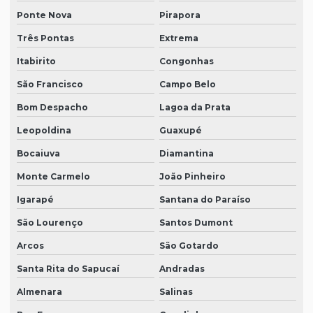
Ponte Nova
Pirapora
Três Pontas
Extrema
Itabirito
Congonhas
São Francisco
Campo Belo
Bom Despacho
Lagoa da Prata
Leopoldina
Guaxupé
Bocaiuva
Diamantina
Monte Carmelo
João Pinheiro
Igarapé
Santana do Paraíso
São Lourenço
Santos Dumont
Arcos
São Gotardo
Santa Rita do Sapucaí
Andradas
Almenara
Salinas