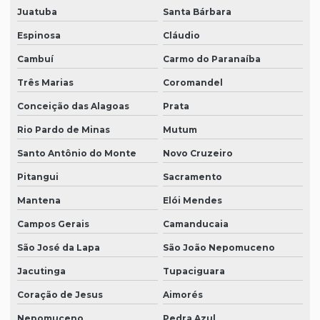
Juatuba
Santa Bárbara
Espinosa
Cláudio
Cambuí
Carmo do Paranaíba
Três Marias
Coromandel
Conceição das Alagoas
Prata
Rio Pardo de Minas
Mutum
Santo Antônio do Monte
Novo Cruzeiro
Pitangui
Sacramento
Mantena
Elói Mendes
Campos Gerais
Camanducaia
São José da Lapa
São João Nepomuceno
Jacutinga
Tupaciguara
Coração de Jesus
Aimorés
Nepomuceno
Pedra Azul