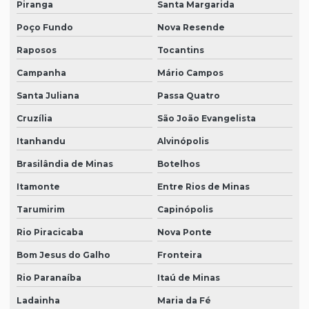
Piranga
Santa Margarida
Poço Fundo
Nova Resende
Raposos
Tocantins
Campanha
Mário Campos
Santa Juliana
Passa Quatro
Cruzília
São João Evangelista
Itanhandu
Alvinópolis
Brasilândia de Minas
Botelhos
Itamonte
Entre Rios de Minas
Tarumirim
Capinópolis
Rio Piracicaba
Nova Ponte
Bom Jesus do Galho
Fronteira
Rio Paranaíba
Itaú de Minas
Ladainha
Maria da Fé