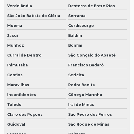
Verdelândia
Desterro de Entre Rios
São João Batista do Glória
Serrania
Moema
Cordisburgo
Jacuí
Baldim
Munhoz
Bonfim
Curral de Dentro
São Gonçalo do Abaeté
Inimutaba
Francisco Badaró
Confins
Sericita
Maravilhas
Pedra Bonita
Inconfidentes
Cônego Marinho
Toledo
Iraí de Minas
Claro dos Poções
São Pedro dos Ferros
Guidoval
São Roque de Minas