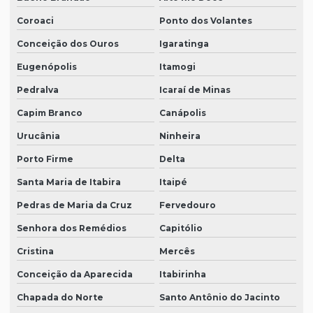
Coroaci
Ponto dos Volantes
Conceição dos Ouros
Igaratinga
Eugenópolis
Itamogi
Pedralva
Icaraí de Minas
Capim Branco
Canápolis
Urucânia
Ninheira
Porto Firme
Delta
Santa Maria de Itabira
Itaipé
Pedras de Maria da Cruz
Fervedouro
Senhora dos Remédios
Capitólio
Cristina
Mercês
Conceição da Aparecida
Itabirinha
Chapada do Norte
Santo Antônio do Jacinto