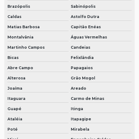
Brazópolis
Sabinópolis
Caldas
Astolfo Dutra
Matias Barbosa
Capitão Enéas
Montalvânia
Águas Vermelhas
Martinho Campos
Candeias
Bicas
Felixlândia
Abre Campo
Papagaios
Alterosa
Grão Mogol
Joaíma
Areado
Itaguara
Carmo de Minas
Guapé
Itinga
Ataléia
Itapagipe
Poté
Mirabela