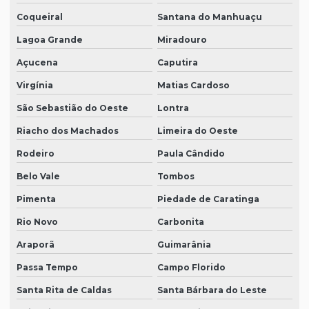
Coqueiral
Santana do Manhuaçu
Lagoa Grande
Miradouro
Açucena
Caputira
Virgínia
Matias Cardoso
São Sebastião do Oeste
Lontra
Riacho dos Machados
Limeira do Oeste
Rodeiro
Paula Cândido
Belo Vale
Tombos
Pimenta
Piedade de Caratinga
Rio Novo
Carbonita
Araporã
Guimarânia
Passa Tempo
Campo Florido
Santa Rita de Caldas
Santa Bárbara do Leste