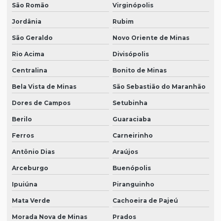
São Romão
Virginópolis
Jordânia
Rubim
São Geraldo
Novo Oriente de Minas
Rio Acima
Divisópolis
Centralina
Bonito de Minas
Bela Vista de Minas
São Sebastião do Maranhão
Dores de Campos
Setubinha
Berilo
Guaraciaba
Ferros
Carneirinho
Antônio Dias
Araújos
Arceburgo
Buenópolis
Ipuiúna
Piranguinho
Mata Verde
Cachoeira de Pajeú
Morada Nova de Minas
Prados