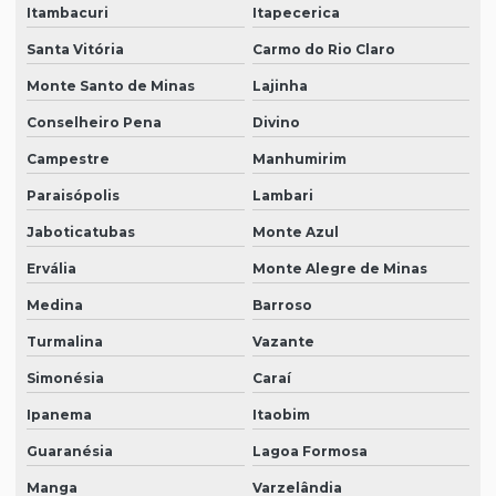
Itambacuri
Itapecerica
Santa Vitória
Carmo do Rio Claro
Monte Santo de Minas
Lajinha
Conselheiro Pena
Divino
Campestre
Manhumirim
Paraisópolis
Lambari
Jaboticatubas
Monte Azul
Ervália
Monte Alegre de Minas
Medina
Barroso
Turmalina
Vazante
Simonésia
Caraí
Ipanema
Itaobim
Guaranésia
Lagoa Formosa
Manga
Varzelândia